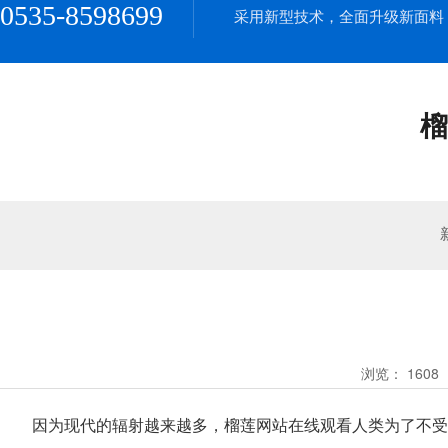
0535-8598699
采用新型技术，全面升级新面料
榴
浏览：
1608
因为现代的辐射越来越多，榴莲网站在线观看人类为了不受辐