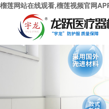
榴莲网站在线观看,榴莲视频官网AP