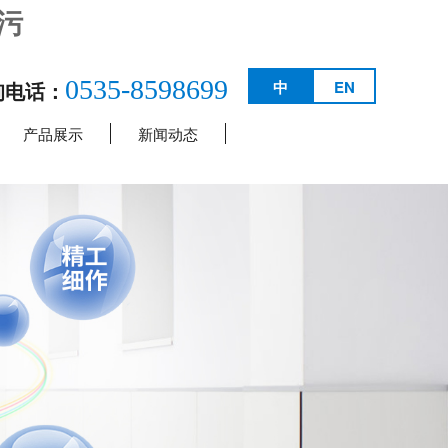
污
0535-8598699
询电话：
中
EN
产品展示
新闻动态