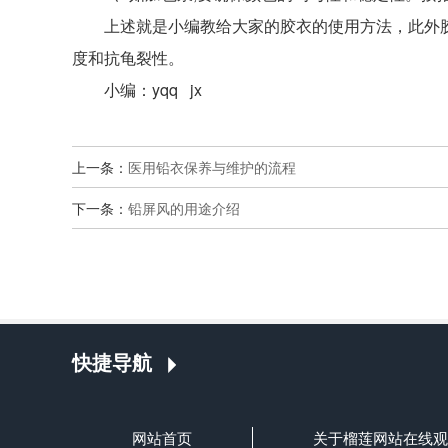
上述就是小编教给大家的胶衣的使用方法，此外胶
度和抗龟裂性。
小编：yqq jx
上一条：
医用铅衣保养与维护的流程
下一条：
铅屏风的用途介绍
快捷导航
网站首页
关于榴莲网站在线观