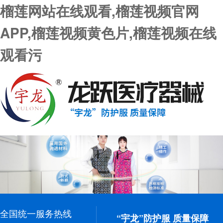
榴莲网站在线观看,榴莲视频官网
APP,榴莲视频黄色片,榴莲视频在线
观看污
全国统一服务热线
“宇龙”防护服 质量保障