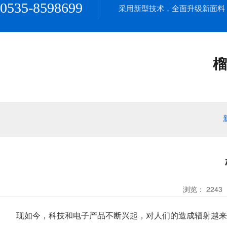
0535-8598699
采用新型技术，全面升级新面料
榴
浏览：
2243
现如今，科技和电子产品不断兴起，对人们的造成辐射越来越