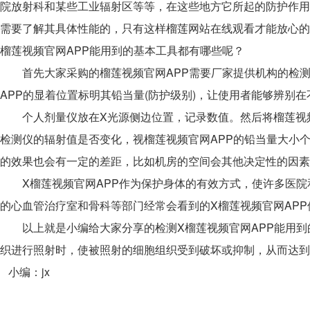
院放射科和某些工业辐射区等等，在这些地方它所起的防护作用
需要了解其具体性能的，只有这样榴莲网站在线观看才能放心的使
榴莲视频官网APP能用到的基本工具都有哪些呢？
首先大家采购的榴莲视频官网APP需要厂家提供机构的检测
APP的显着位置标明其铅当量(防护级别)，让使用者能够辨别
个人剂量仪放在X光源侧边位置，记录数值。然后将榴莲视频官
检测仪的辐射值是否变化，视榴莲视频官网APP的铅当量大小
的效果也会有一定的差距，比如机房的空间会其他决定性的因素
X榴莲视频官网APP作为保护身体的有效方式，使许多医院
的心血管治疗室和骨科等部门经常会看到的X榴莲视频官网APP
以上就是小编给大家分享的检测X榴莲视频官网APP能用到
织进行照射时，使被照射的细胞组织受到破坏或抑制，从而达到
小编：jx