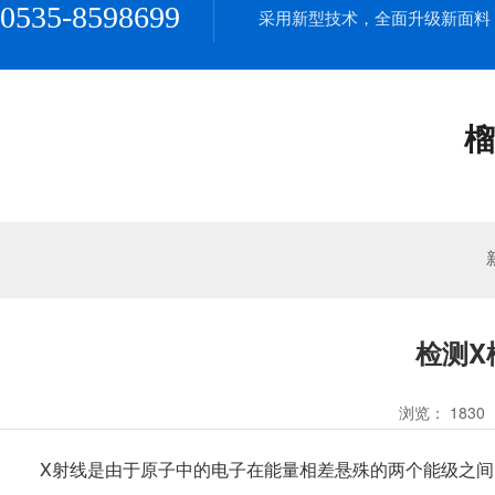
0535-8598699
采用新型技术，全面升级新面料
榴
检测X
浏览：
1830
X射线是由于原子中的电子在能量相差悬殊的两个能级之间的